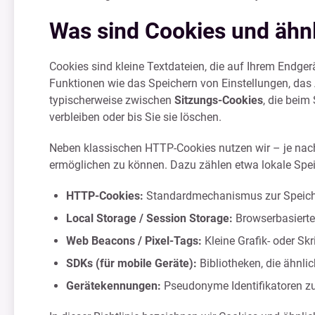
Was sind Cookies und ähn
Cookies sind kleine Textdateien, die auf Ihrem Endge
Funktionen wie das Speichern von Einstellungen, das 
typischerweise zwischen
Sitzungs-Cookies
, die beim
verbleiben oder bis Sie sie löschen.
Neben klassischen HTTP-Cookies nutzen wir – je na
ermöglichen zu können. Dazu zählen etwa lokale Spe
HTTP-Cookies:
Standardmechanismus zur Speiche
Local Storage / Session Storage:
Browserbasierte
Web Beacons / Pixel-Tags:
Kleine Grafik- oder Sk
SDKs (für mobile Geräte):
Bibliotheken, die ähnl
Gerätekennungen:
Pseudonyme Identifikatoren zu