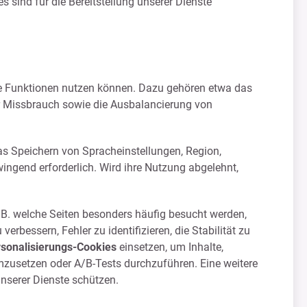
 sind für die Bereitstellung unserer Dienste
de Funktionen nutzen können. Dazu gehören etwa das
vor Missbrauch sowie die Ausbalancierung von
as Speichern von Spracheinstellungen, Region,
wingend erforderlich. Wird ihre Nutzung abgelehnt,
. B. welche Seiten besonders häufig besucht werden,
rbessern, Fehler zu identifizieren, die Stabilität zu
rsonalisierungs-Cookies
einsetzen, um Inhalte,
zusetzen oder A/B-Tests durchzuführen. Eine weitere
unserer Dienste schützen.