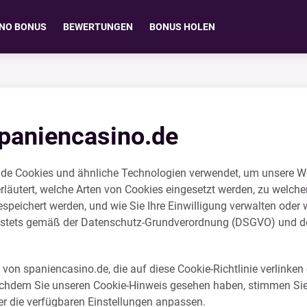
INO BONUS
BEWERTUNGEN
BONUS HOLEN
spaniencasino.de
o.de Cookies und ähnliche Technologien verwendet, um unsere W
erläutert, welche Arten von Cookies eingesetzt werden, zu welch
espeichert werden, und wie Sie Ihre Einwilligung verwalten oder 
en stets gemäß der Datenschutz-Grundverordnung (DSGVO) und
te von spaniencasino.de, die auf diese Cookie-Richtlinie verlinken
nachdem Sie unseren Cookie-Hinweis gesehen haben, stimmen Sie 
er die verfügbaren Einstellungen anpassen.