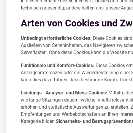
In dieser Richtlinie bezeichnen wir Cookies und ähnl
technisch notwendig; andere helfen uns, unsere Angebo
Arten von Cookies und Z
Unbedingt erforderliche Cookies:
Diese Cookies sind
Ausliefern von Seiteninhalten, das Navigieren zwische
Serverlasten. Ohne diese Cookies kann die Website n
Funktionale und Komfort-Cookies:
Diese Cookies erm
Anzeigepräferenzen oder die Wiederherstellung einer S
kann dies dazu führen, dass bestimmte Komfortfunkti
Leistungs-, Analyse- und Mess-Cookies:
Mithilfe die
wie lange Sitzungen dauern, welche Inhalte relevant si
erhöhen und statistische Auswertungen zu erstellen. 
Empfehlungen und Werbebotschaften an Ihren Interes
Kategorie bilden
Sicherheits- und Betrugsprävention