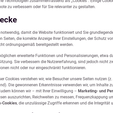
iche Technologien zusammenfassend als „Cookies“. Einige Cookies
te zu verbessern oder für Sie relevanter zu gestalten.
wecke
 notwendig, damit die Website funktioniert und Sie grundlegen
n Seiten, die korrekte Anzeige Ihrer Einstellungen, der Schutz 
icht ordnungsgemäß bereitgestellt werden.
öglichen erweiterte Funktionen und Personalisierungen, etwa d
itzung. Sie verbessern die Nutzererfahrung, sind jedoch nicht z
onen nicht oder nur eingeschränkt funktionieren.
ser Cookies verstehen wir, wie Besucher unsere Seiten nutzen (z
nd). Die gewonnenen Erkenntnisse verwenden wir, um Inhalte zu ve
Zudem können wir – mit Ihrer Einwilligung –
Marketing- und Pe
sen auszurichten, Reichweiten zu messen, Frequenzkappung um
s-Cookies
, die unzulässige Zugriffe erkennen und die Integrität 