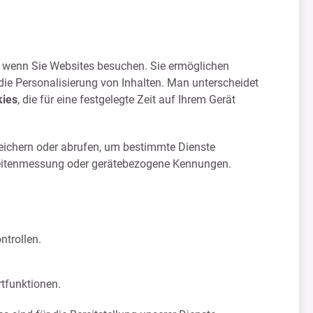
n, wenn Sie Websites besuchen. Sie ermöglichen
die Personalisierung von Inhalten. Man unterscheidet
kies
, die für eine festgelegte Zeit auf Ihrem Gerät
peichern oder abrufen, um bestimmte Dienste
hweitenmessung oder gerätebezogene Kennungen.
ntrollen.
tfunktionen.