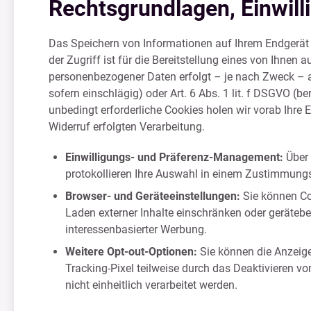
Rechtsgrundlagen, Einwil
Das Speichern von Informationen auf Ihrem Endgerät o
der Zugriff ist für die Bereitstellung eines von Ihne
personenbezogener Daten erfolgt – je nach Zweck – auf 
sofern einschlägig) oder Art. 6 Abs. 1 lit. f DSGVO (be
unbedingt erforderliche Cookies holen wir vorab Ihre Ei
Widerruf erfolgten Verarbeitung.
Einwilligungs- und Präferenz-Management:
Über 
protokollieren Ihre Auswahl in einem Zustimmungs
Browser- und Geräteeinstellungen:
Sie können Co
Laden externer Inhalte einschränken oder geräte
interessenbasierter Werbung.
Weitere Opt-out-Optionen:
Sie können die Anzeige
Tracking-Pixel teilweise durch das Deaktivieren vo
nicht einheitlich verarbeitet werden.