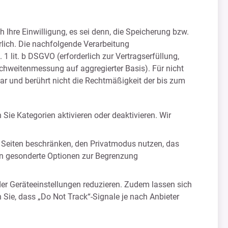
Ihre Einwilligung, es sei denn, die Speicherung bzw.
rlich. Die nachfolgende Verarbeitung
1 lit. b DSGVO (erforderlich zur Vertragserfüllung,
Reichweitenmessung auf aggregierter Basis). Für nicht
ufbar und berührt nicht die Rechtmäßigkeit der bis zum
ie Kategorien aktivieren oder deaktivieren. Wir
 Seiten beschränken, den Privatmodus nutzen, das
en gesonderte Optionen zur Begrenzung
er Geräteeinstellungen reduzieren. Zudem lassen sich
 Sie, dass „Do Not Track“-Signale je nach Anbieter