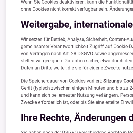
Wenn Sie Cookies deaktivieren, kann die Funktionalitä
ohne Cookies nicht korrekt verfügbar sein. Änderunge
Weitergabe, international
Wir setzen für Betrieb, Analyse, Sicherheit, Content-A
gemeinsamer Verantwortlichkeit Zugriff auf Cookie-Dat
von Verträgen nach Art. 28 DSGVO sowie angemessene
stellen wir geeignete Garantien sicher, etwa durch 
Daten an Dritte weiter, die sie für eigene Zwecke nutze
Die Speicherdauer von Cookies variiert:
Sitzungs-Coo
Gerät (typisch zwischen einigen Minuten und bis zu 2
und kann sich bei erneuter Nutzung verlängern. Person
Zwecke erforderlich ist, oder bis Sie eine erteilte Ei
Ihre Rechte, Änderungen d
Sie haben nach der DSGVO verschiedene Rechte in Be