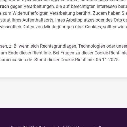
ruch
gegen Verarbeitungen, die auf berechtigten Interessen beru
is zum Widerruf erfolgten Verarbeitung berührt. Zudem haben Si
taat Ihres Aufenthaltsorts, Ihres Arbeitsplatzes oder des Orts
wissentlich Daten von Minderjährigen über Cookies; sollten wir 
ssen, z. B. wenn sich Rechtsgrundlagen, Technologien oder unse
m Ende dieser Richtlinie. Bei Fragen zu dieser Cookie-Richtlinie
paniencasino.de
. Stand dieser Cookie-Richtlinie: 05.11.2025.