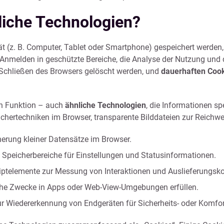
liche Technologien?
rät (z. B. Computer, Tablet oder Smartphone) gespeichert werde
Anmelden in geschützte Bereiche, die Analyse der Nutzung und 
 Schließen des Browsers gelöscht werden, und
dauerhaften Coo
ch Funktion – auch
ähnliche Technologien
, die Informationen s
ichertechniken im Browser, transparente Bilddateien zur Reic
rung kleiner Datensätze im Browser.
 Speicherbereiche für Einstellungen und Statusinformationen.
riptelemente zur Messung von Interaktionen und Auslieferungsko
iche Zwecke in Apps oder Web-View-Umgebungen erfüllen.
r Wiedererkennung von Endgeräten für Sicherheits- oder Komfor