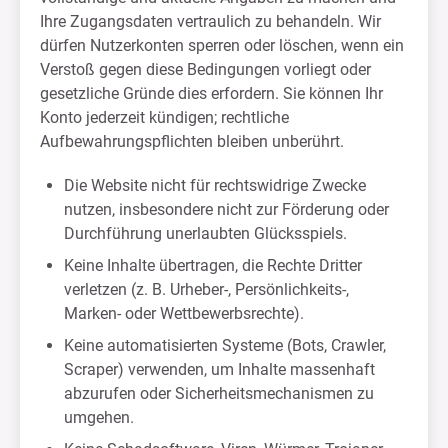
Ihre Zugangsdaten vertraulich zu behandeln. Wir
dürfen Nutzerkonten sperren oder löschen, wenn ein
Verstoß gegen diese Bedingungen vorliegt oder
gesetzliche Gründe dies erfordern. Sie können Ihr
Konto jederzeit kündigen; rechtliche
Aufbewahrungspflichten bleiben unberührt.
Die Website nicht für rechtswidrige Zwecke
nutzen, insbesondere nicht zur Förderung oder
Durchführung unerlaubten Glücksspiels.
Keine Inhalte übertragen, die Rechte Dritter
verletzen (z. B. Urheber-, Persönlichkeits-,
Marken- oder Wettbewerbsrechte).
Keine automatisierten Systeme (Bots, Crawler,
Scraper) verwenden, um Inhalte massenhaft
abzurufen oder Sicherheitsmechanismen zu
umgehen.