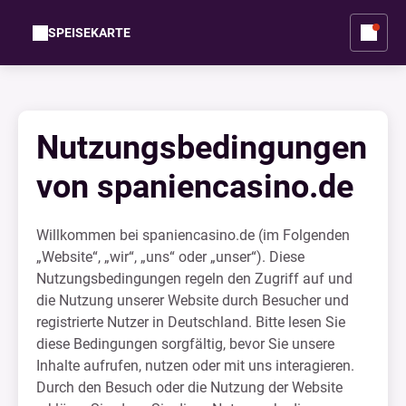
SPEISEKARTE
Nutzungsbedingungen
von spaniencasino.de
Willkommen bei spaniencasino.de (im Folgenden
„Website“, „wir“, „uns“ oder „unser“). Diese
Nutzungsbedingungen regeln den Zugriff auf und
die Nutzung unserer Website durch Besucher und
registrierte Nutzer in Deutschland. Bitte lesen Sie
diese Bedingungen sorgfältig, bevor Sie unsere
Inhalte aufrufen, nutzen oder mit uns interagieren.
Durch den Besuch oder die Nutzung der Website