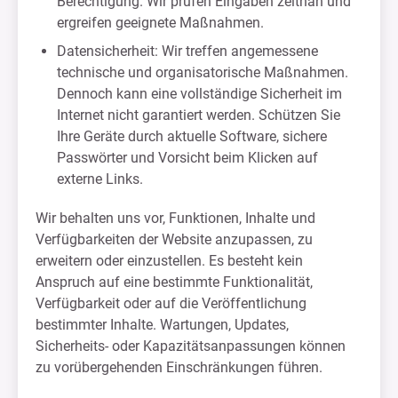
Berechtigung. Wir prüfen Eingaben zeitnah und
ergreifen geeignete Maßnahmen.
Datensicherheit: Wir treffen angemessene
technische und organisatorische Maßnahmen.
Dennoch kann eine vollständige Sicherheit im
Internet nicht garantiert werden. Schützen Sie
Ihre Geräte durch aktuelle Software, sichere
Passwörter und Vorsicht beim Klicken auf
externe Links.
Wir behalten uns vor, Funktionen, Inhalte und
Verfügbarkeiten der Website anzupassen, zu
erweitern oder einzustellen. Es besteht kein
Anspruch auf eine bestimmte Funktionalität,
Verfügbarkeit oder auf die Veröffentlichung
bestimmter Inhalte. Wartungen, Updates,
Sicherheits- oder Kapazitätsanpassungen können
zu vorübergehenden Einschränkungen führen.