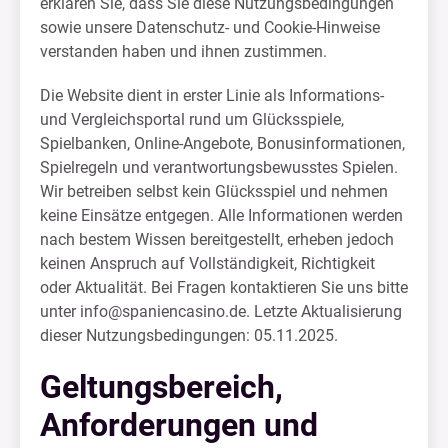
erklären Sie, dass Sie diese Nutzungsbedingungen
sowie unsere Datenschutz- und Cookie-Hinweise
verstanden haben und ihnen zustimmen.
Die Website dient in erster Linie als Informations-
und Vergleichsportal rund um Glücksspiele,
Spielbanken, Online-Angebote, Bonusinformationen,
Spielregeln und verantwortungsbewusstes Spielen.
Wir betreiben selbst kein Glücksspiel und nehmen
keine Einsätze entgegen. Alle Informationen werden
nach bestem Wissen bereitgestellt, erheben jedoch
keinen Anspruch auf Vollständigkeit, Richtigkeit
oder Aktualität. Bei Fragen kontaktieren Sie uns bitte
unter
info@spaniencasino.de
. Letzte Aktualisierung
dieser Nutzungsbedingungen: 05.11.2025.
Geltungsbereich,
Anforderungen und